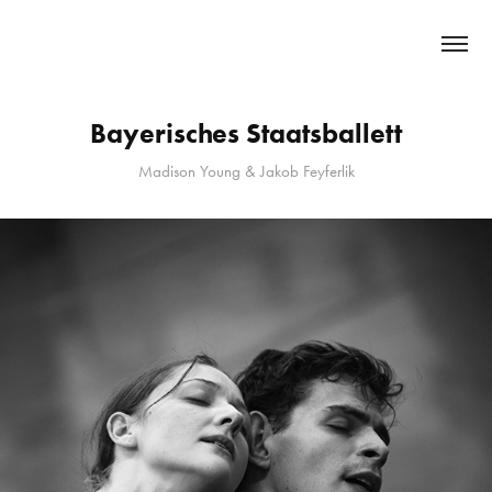
   MARIAN   FURNICA 
Bayerisches Staatsballett
Madison Young & Jakob Feyferlik